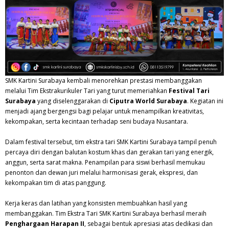
SMK Kartini Surabaya kembali menorehkan prestasi membanggakan
melalui Tim Ekstrakurikuler Tari yang turut memeriahkan
Festival Tari
Surabaya
yang diselenggarakan di
Ciputra World Surabaya
. Kegiatan ini
menjadi ajang bergengsi bagi pelajar untuk menampilkan kreativitas,
kekompakan, serta kecintaan terhadap seni budaya Nusantara.
Dalam festival tersebut, tim ekstra tari SMK Kartini Surabaya tampil penuh
percaya diri dengan balutan kostum khas dan gerakan tari yang energik,
anggun, serta sarat makna. Penampilan para siswi berhasil memukau
penonton dan dewan juri melalui harmonisasi gerak, ekspresi, dan
kekompakan tim di atas panggung.
Kerja keras dan latihan yang konsisten membuahkan hasil yang
membanggakan. Tim Ekstra Tari SMK Kartini Surabaya berhasil meraih
Penghargaan Harapan II
, sebagai bentuk apresiasi atas dedikasi dan