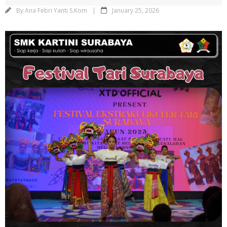
By
Ana Febri Yanti S.Kom
January 25, 2026