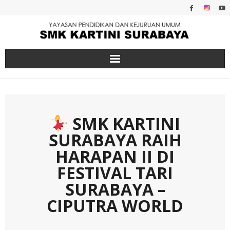
Skip
to
content
SMK KARTINI
SURABAYA RAIH
HARAPAN II DI
FESTIVAL TARI
SURABAYA –
CIPUTRA WORLD