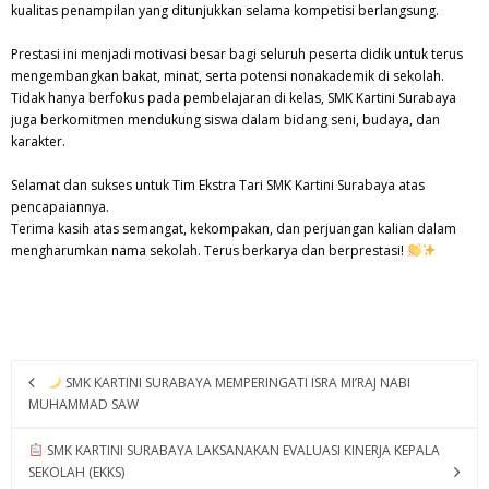
kualitas penampilan yang ditunjukkan selama kompetisi berlangsung.
Prestasi ini menjadi motivasi besar bagi seluruh peserta didik untuk terus
mengembangkan bakat, minat, serta potensi nonakademik di sekolah.
Tidak hanya berfokus pada pembelajaran di kelas, SMK Kartini Surabaya
juga berkomitmen mendukung siswa dalam bidang seni, budaya, dan
karakter.
Selamat dan sukses untuk Tim Ekstra Tari SMK Kartini Surabaya atas
pencapaiannya.
Terima kasih atas semangat, kekompakan, dan perjuangan kalian dalam
mengharumkan nama sekolah. Terus berkarya dan berprestasi!
SMK KARTINI SURABAYA MEMPERINGATI ISRA MI’RAJ NABI
MUHAMMAD SAW
SMK KARTINI SURABAYA LAKSANAKAN EVALUASI KINERJA KEPALA
SEKOLAH (EKKS)