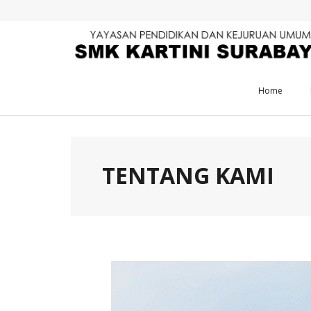
Skip
to
content
Home
TENTANG KAMI