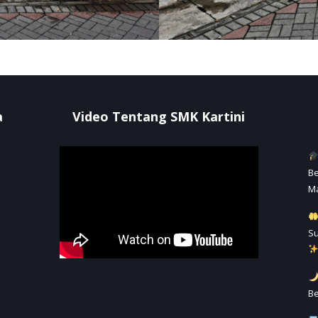
a
Video Tentang SMK Kartini
Be
M
S
Be