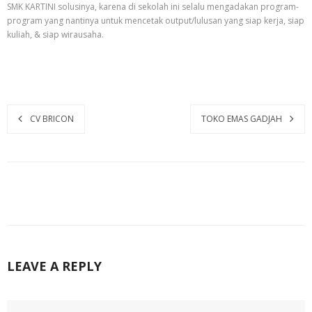
SMK KARTINI solusinya, karena di sekolah ini selalu mengadakan program-
program yang nantinya untuk mencetak output/lulusan yang siap kerja, siap
kuliah, & siap wirausaha.
CV BRICON
TOKO EMAS GADJAH
LEAVE A REPLY