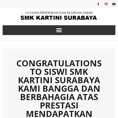
Skip
to
content
CONGRATULATIONS
TO SISWI SMK
KARTINI SURABAYA
KAMI BANGGA DAN
BERBAHAGIA ATAS
PRESTASI
MENDAPATKAN