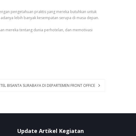
dengan pengetahuan praktis yang mereka butuhkan untuk
rap adanya lebih banyak kesempatan serupa di masa depan.
asan mereka tentang dunia perhotelan, dan memotivasi
OTEL BISANTA SURABAYA DI DEPARTEMEN FRONT OFFICE
Update Artikel Kegiatan