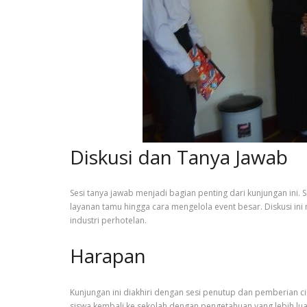
Diskusi dan Tanya Jawab
Sesi tanya jawab menjadi bagian penting dari kunjungan ini
layanan tamu hingga cara mengelola event besar. Diskusi i
industri perhotelan.
Harapan
Kunjungan ini diakhiri dengan sesi penutup dan pemberian c
siswa kembali ke sekolah dengan pengetahuan yang lebih lua