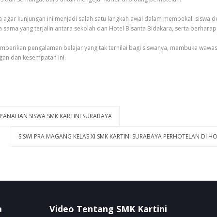
 agar kunjungan ini menjadi salah satu langkah awal dalam membekali siswa 
rja sama yang terjalin antara sekolah dan Hotel Bisanta Bidakara, serta berha
 memberikan pengalaman belajar yang tak ternilai bagi siswanya, membuka waw
gan dan kesempatan ini.
PANAHAN SISWA SMK KARTINI SURABAYA
SISWI PRA MAGANG KELAS XI SMK KARTINI SURABAYA PERHOTELAN DI H
a
Video Tentang SMK Kartini