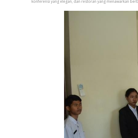
konferensi yang elegan, dan restoran yang menawarkan berba