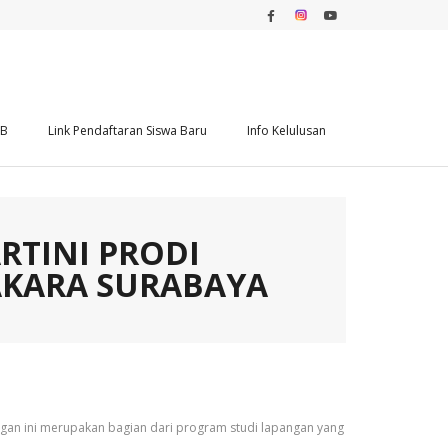
DB
Link Pendaftaran Siswa Baru
Info Kelulusan
RTINI PRODI
AKARA SURABAYA
ngan ini merupakan bagian dari program studi lapangan yang