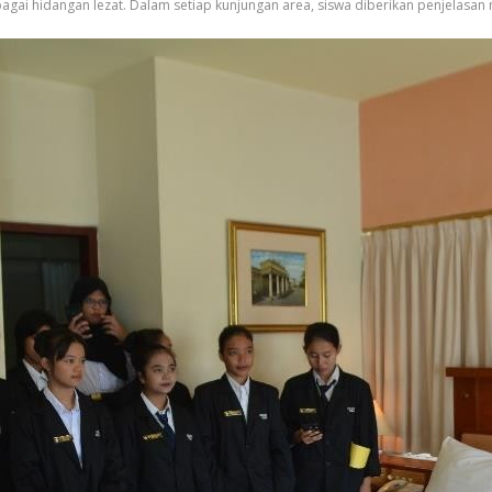
gai hidangan lezat. Dalam setiap kunjungan area, siswa diberikan penjelasan 