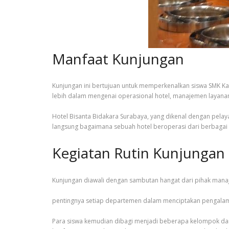
Manfaat Kunjungan
Kunjungan ini bertujuan untuk memperkenalkan siswa SMK Kar
lebih dalam mengenai operasional hotel, manajemen layanan t
Hotel Bisanta Bidakara Surabaya, yang dikenal dengan pelayan
langsung bagaimana sebuah hotel beroperasi dari berbagai 
Kegiatan Rutin Kunjungan
Kunjungan diawali dengan sambutan hangat dari pihak mana
pentingnya setiap departemen dalam menciptakan pengala
Para siswa kemudian dibagi menjadi beberapa kelompok dan 