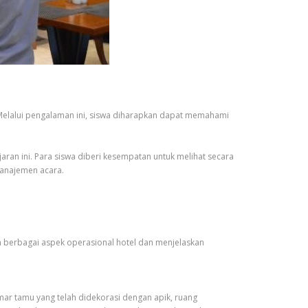
. Melalui pengalaman ini, siswa diharapkan dapat memahami
jaran ini. Para siswa diberi kesempatan untuk melihat secara
manajemen acara.
 berbagai aspek operasional hotel dan menjelaskan
mar tamu yang telah didekorasi dengan apik, ruang