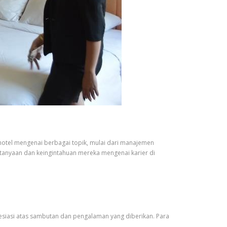
 hotel mengenai berbagai topik, mulai dari manajemen
tanyaan dan keingintahuan mereka mengenai karier di
resiasi atas sambutan dan pengalaman yang diberikan. Para