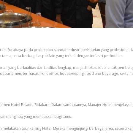
tini Surabaya pada praktik dan standar industri perhotelan yang profesional
amu, serta berbagai aspek lain yang terkait dengan industri perhotelan.
an yang berkualitas dan fasilitas lengkap, menjadi lokasi ideal untuk pembela
departemen, termasuk front office, housekeeping, food and beverage, serta 
jemen Hotel Bisanta Bidakara. Dalam sambutannya, Manajer Hotel menjelaskan
man menginap yang memuaskan bagi tamu.
melakukan tour keliling Hotel. Mereka mengunjungi berbagai area, seperti ka