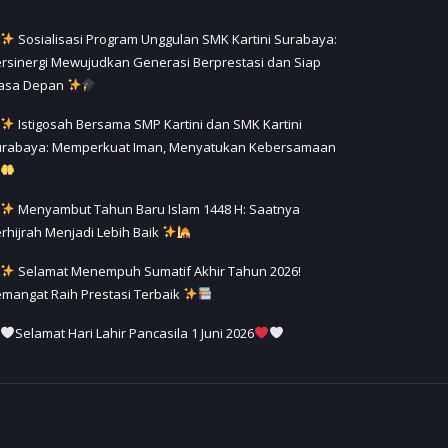
Sosialisasi Program Unggulan SMK Kartini Surabaya:
rsinergi Mewujudkan Generasi Berprestasi dan Siap
asa Depan
Istigosah Bersama SMP Kartini dan SMK Kartini
urabaya: Memperkuat Iman, Menyatukan Kebersamaan
Menyambut Tahun Baru Islam 1448 H: Saatnya
rhijrah Menjadi Lebih Baik
Selamat Menempuh Sumatif Akhir Tahun 2026!
mangat Raih Prestasi Terbaik
Selamat Hari Lahir Pancasila 1 Juni 2026