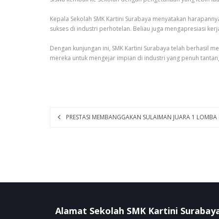
Kepala Sekolah SMK Kartini Surabaya menyatakan harapannya
sukses di industri perhotelan. Beliau juga mengapresiasi ke
Dengan kunjungan ini, SMK Kartini Surabaya telah berhasil
mereka untuk mengejar impian di industri yang penuh tantan
PRESTASI MEMBANGGAKAN SULAIMAN JUARA 1 LOMBA 
Alamat Sekolah SMK Kartini Surabay